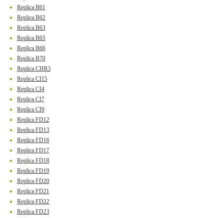
Replica B61
Replica B62
Replica B63
Replica B65
Replica B66
Replica B70
Replica CHR3
Replica CI15
Replica CI4
Replica CI7
Replica CI9
Replica FD12
Replica FD13
Replica FD16
Replica FD17
Replica FD18
Replica FD19
Replica FD20
Replica FD21
Replica FD22
Replica FD23