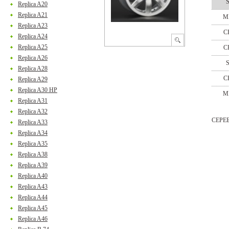
Replica A20
Replica A21
M
Replica A23
C
Replica A24
Replica A25
C
Replica A26
Replica A28
C
Replica A29
Replica A30 HP
M
Replica A31
Replica A32
СЕРЕ
Replica A33
Replica A34
Replica A35
Replica A38
Replica A39
Replica A40
Replica A43
Replica A44
Replica A45
Replica A46