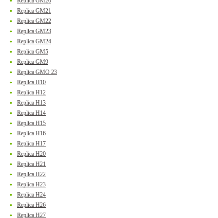
Replica GM20
Replica GM21
Replica GM22
Replica GM23
Replica GM24
Replica GM5
Replica GM9
Replica GMO 23
Replica H10
Replica H12
Replica H13
Replica H14
Replica H15
Replica H16
Replica H17
Replica H20
Replica H21
Replica H22
Replica H23
Replica H24
Replica H26
Replica H27