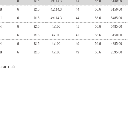
S
6
R15
4x114.3
44
56.6
3150.00
B
6
R15
4x114.3
44
56.6
3150.00
H
6
R15
4x114.3
44
56.6
5485.00
H
6
R15
4x100
45
56.6
5485.00
S
6
R15
4x100
45
56.6
3150.00
H
6
R15
4x100
49
56.6
4885.00
B
6
R15
4x100
49
56.6
2595.00
БРИСТЫЙ