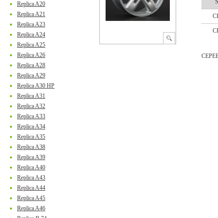
Replica A20
Replica A21
C
Replica A23
C
Replica A24
Replica A25
Replica A26
СЕРЕ
Replica A28
Replica A29
Replica A30 HP
Replica A31
Replica A32
Replica A33
Replica A34
Replica A35
Replica A38
Replica A39
Replica A40
Replica A43
Replica A44
Replica A45
Replica A46