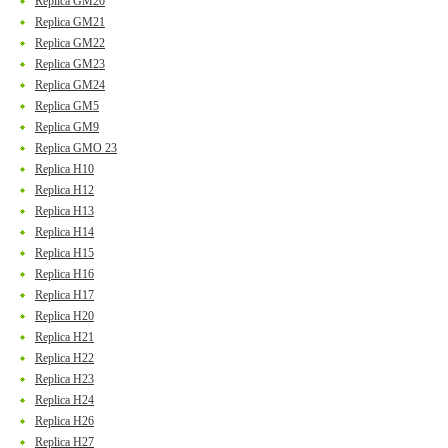
Replica GM20
Replica GM21
Replica GM22
Replica GM23
Replica GM24
Replica GM5
Replica GM9
Replica GMO 23
Replica H10
Replica H12
Replica H13
Replica H14
Replica H15
Replica H16
Replica H17
Replica H20
Replica H21
Replica H22
Replica H23
Replica H24
Replica H26
Replica H27