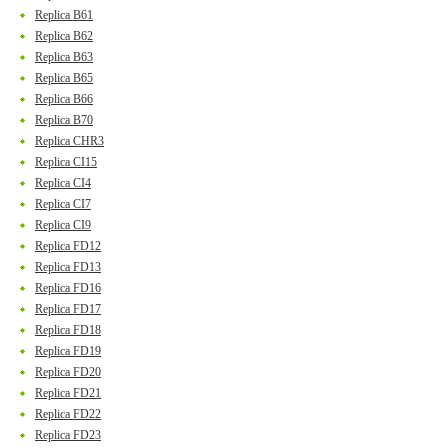
Replica B61
Replica B62
Replica B63
Replica B65
Replica B66
Replica B70
Replica CHR3
Replica CI15
Replica CI4
Replica CI7
Replica CI9
Replica FD12
Replica FD13
Replica FD16
Replica FD17
Replica FD18
Replica FD19
Replica FD20
Replica FD21
Replica FD22
Replica FD23