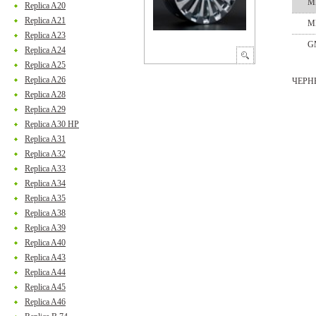
M
Replica A20
Replica A21
M
Replica A23
G
Replica A24
Replica A25
Replica A26
ЧЕРН
Replica A28
Replica A29
Replica A30 HP
Replica A31
Replica A32
Replica A33
Replica A34
Replica A35
Replica A38
Replica A39
Replica A40
Replica A43
Replica A44
Replica A45
Replica A46