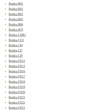
Replica B61
Replica B62
Replica B63
Replica B65
Replica B66
Replica B70
Replica CHR3
Replica CI15
Replica CI4
Replica CI7
Replica CI9
Replica FD12
Replica FD13
Replica FD16
Replica FD17
Replica FD18
Replica FD19
Replica FD20
Replica FD21
Replica FD22
Replica FD23