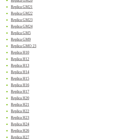
Replica GM20
Replica GM21
Replica GM22
Replica GM23
Replica GM24
Replica GM5
Replica GM9
Replica GMO 23
Replica H10
Replica H12
Replica H13
Replica H14
Replica H15
Replica H16
Replica H17
Replica H20
Replica H21
Replica H22
Replica H23
Replica H24
Replica H26
Replica H27