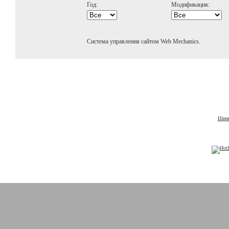
Год:
Модификация:
Система управления сайтом Web Mechanics.
Шины