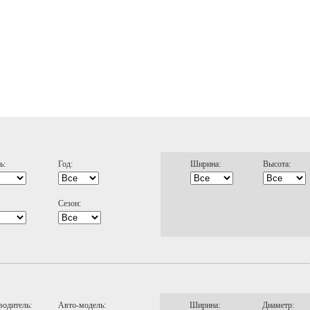
ь:
Год:
Ширина:
Высота:
Сезон:
водитель:
Авто-модель:
Ширина:
Диаметр: