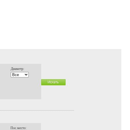
Диаметр:
Пос.место: