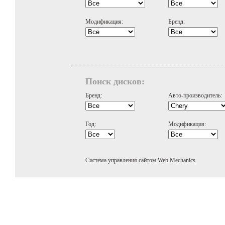
Модификация:
Бренд:
Поиск дисков:
Бренд:
Авто-производитель:
Год:
Модификация:
Система управления сайтом Web Mechanics.