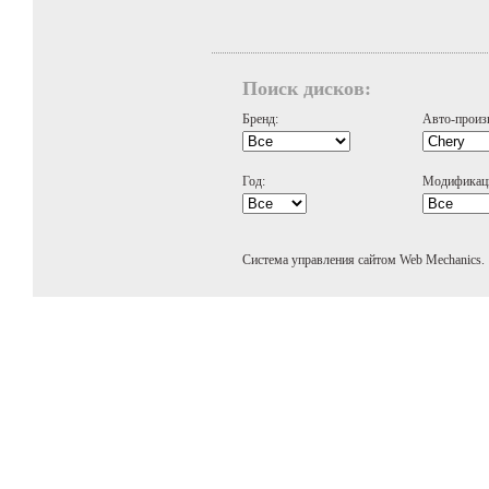
Поиск дисков:
Бренд:
Авто-произ
Год:
Модификац
Система управления сайтом Web Mechanics.