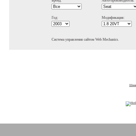
Бренд:
Авто-производитель:
Год:
Модификация:
Система управления сайтом Web Mechanics.
Шины