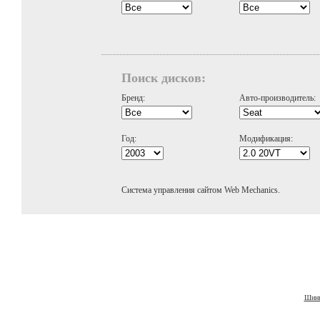
Поиск дисков:
Бренд:
Авто-производитель:
Год:
Модификация:
Система управления сайтом Web Mechanics.
Шины