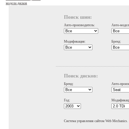
модели дисков
Поиск шин:
Авто-производитель:
Авто-модел
Модификация:
Бренд:
Поиск дисков:
Бренд:
Авто-произ
Год:
Модификац
Система управления сайтом Web Mechanics.