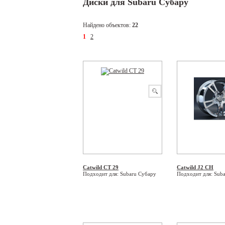
Диски для Subaru Субару
Найдено объектов:
22
1
2
Catwild CT 29
Catwild J2 CH
Подходит для: Subaru Субару
Подходит для: Sub