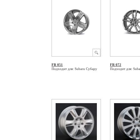
FR 051
FR 072
Подходит для: Subaru Субару
Подходит для: Sub