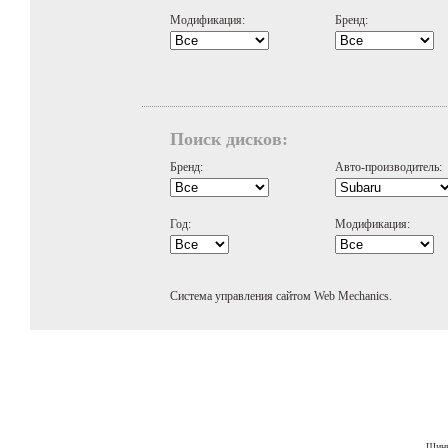
Модификация:
Бренд:
Поиск дисков:
Бренд:
Авто-производитель:
Год:
Модификация:
Система управления сайтом Web Mechanics.
Шины