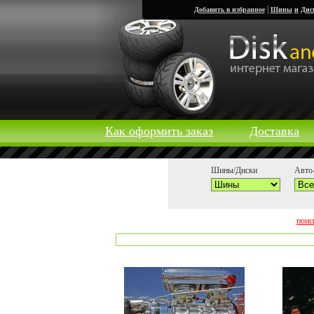
|
Добавить в избранное
Шины
и
Дис
Как оформить заказ
Доставка
Шины/Диски
Авто-
поис