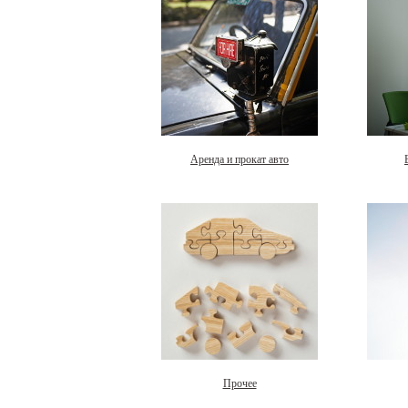
Аренда и прокат авто
Прочее