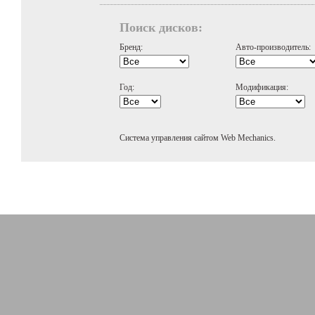
Поиск дисков:
Бренд:
Авто-производитель:
Год:
Модификация:
Система управления сайтом Web Mechanics.