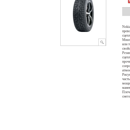
Nokia
прев
сцепл
Мног
или 
свой
Резин
сцепл
прочн
сопро
атмо
Рису
часть
мощн
мане
Плеч
снего