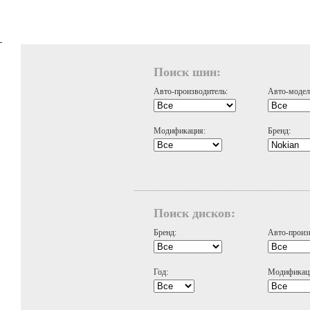
Поиск шин:
Авто-производитель:
Авто-модел
Модификация:
Бренд:
Поиск дисков:
Бренд:
Авто-произ
Год:
Модификац