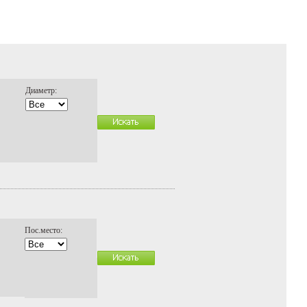
Диаметр:
Пос.место: