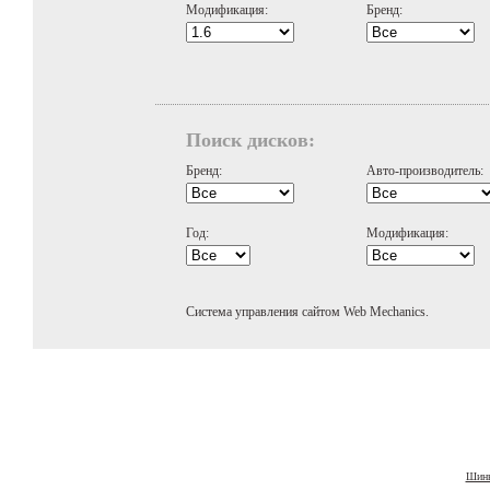
Модификация:
Бренд:
Поиск дисков:
Бренд:
Авто-производитель:
Год:
Модификация:
Система управления сайтом Web Mechanics.
Шины