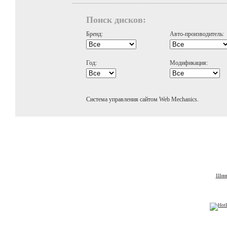
Поиск дисков:
Бренд:
Авто-производитель:
Год:
Модификация:
Система управления сайтом Web Mechanics.
Шины