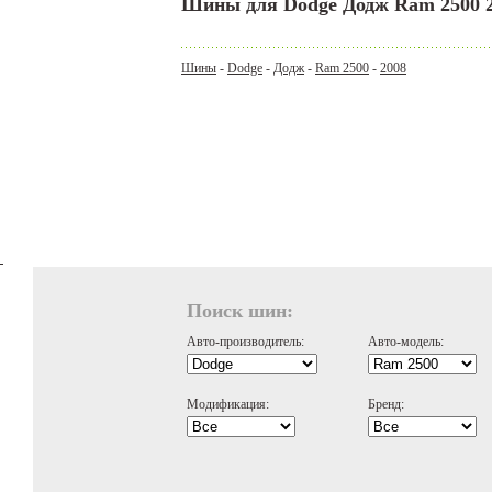
Шины для Dodge Додж Ram 2500 
Шины
-
Dodge
-
Додж
-
Ram 2500
-
2008
Поиск шин:
Авто-производитель:
Авто-модель:
Модификация:
Бренд: