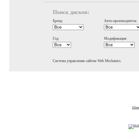
Поиск дисков:
Бренд:
Авто-производитель:
Год:
Модификация:
Система управления сайтом Web Mechanics.
Шины