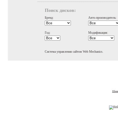
Поиск дисков:
Бренд:
Авто-производитель:
Год:
Модификация:
Система управления сайтом Web Mechanics.
Шины