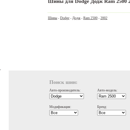
Шины для Dodge Додж Ram 2500 
Шины
-
Dodge
-
Додж
-
Ram 2500
-
2002
Поиск шин:
Авто-производитель:
Авто-модель:
Модификация:
Бренд: