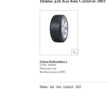
Шины для Kia Киа Carnival 2003
Nokian Hakkapeliitta 5
Сезон: зимние
Подходит для:
Kia Киа Carnival 2003
Шины
-
Kia
-
Киа
-
Carnival
-
2003