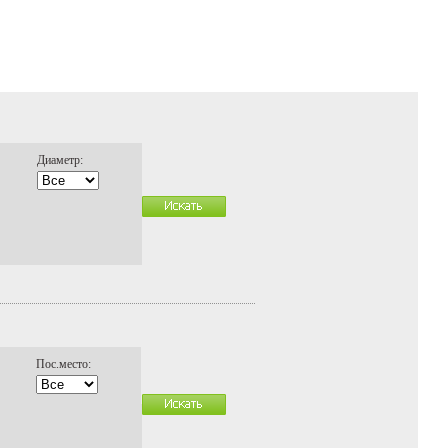
Диаметр:
Пос.место: