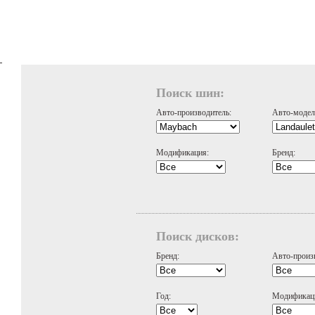
Поиск шин:
Авто-производитель:
Авто-модел
Модификация:
Бренд:
Поиск дисков:
Бренд:
Авто-произ
Год:
Модификац