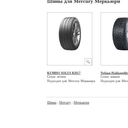
Шины для Mercury Меркьюри
KUMHO SOLUS KH17
Nokian Hakkapeliit
Сезон: летние
Сезон: зимние
Подходит для: Mercury Меркьюри
Подходит для: Mer
Шины
-
Mercury
-
Меркьюри