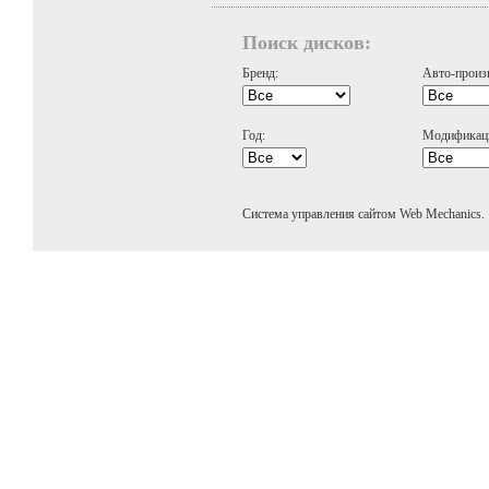
Поиск дисков:
Бренд:
Авто-произ
Год:
Модификац
Система управления сайтом Web Mechanics.