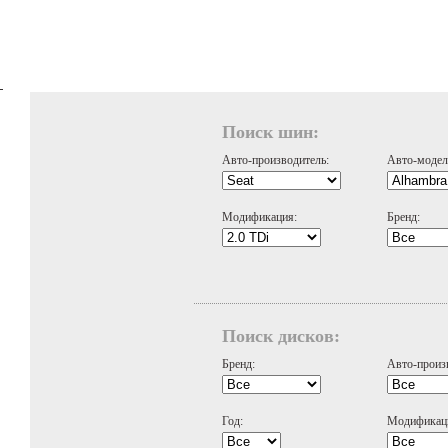
Поиск шин:
Авто-производитель:
Авто-модел
Модификация:
Бренд:
Поиск дисков:
Бренд:
Авто-произ
Год:
Модификац