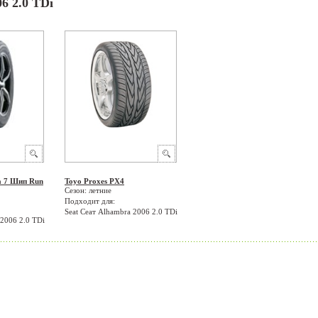
6 2.0 TDi
a 7 Шип Run
Toyo Proxes PX4
Сезон: летние
Подходит для:
Seat Сеат Alhambra 2006 2.0 TDi
 2006 2.0 TDi