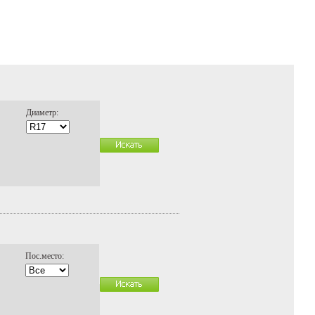
Диаметр:
Пос.место: